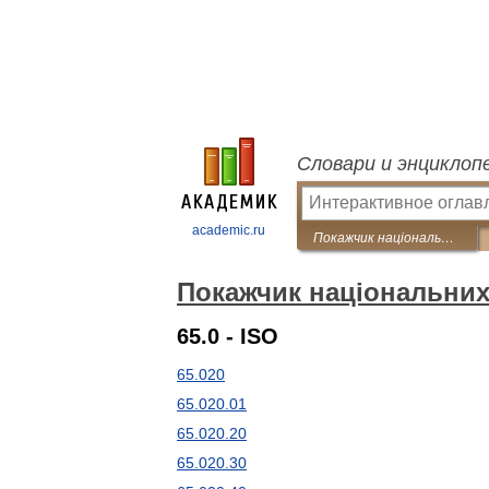
Словари и энциклоп
academic.ru
Покажчик національних стандартів
Покажчик національних
65.0 - ISO
65.020
65.020.01
65.020.20
65.020.30