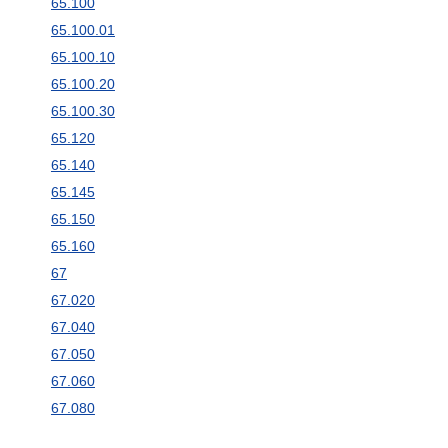
65.100
65.100.01
65.100.10
65.100.20
65.100.30
65.120
65.140
65.145
65.150
65.160
67
67.020
67.040
67.050
67.060
67.080